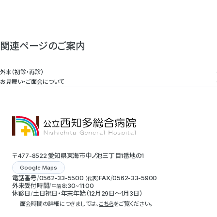
関連ページのご案内
外来（初診・再診）
お見舞い・ご面会について
〒477-8522 愛知県東海市中ノ池三丁目1番地の1
Google Maps
電話番号
0562-33-5500
FAX
0562-33-5900
（代表）
外来受付時間
8:30~11:00
午前
休診日
土日祝日・年末年始（12月29日～1月3日）
面会時間の詳細につきましては、
こちら
をご覧ください。