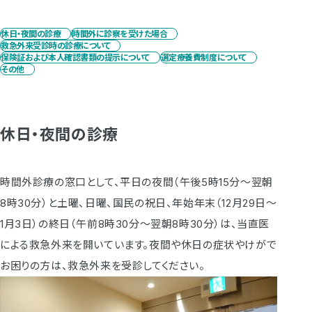
休日・夜間の診療
時間外に診察を受けた場合
救急外来受診時の診療について
保険証および本人確認書類の提示について
選定療養費制度について
その他
休日・夜間の診療
時間外診療の窓口として、平日の夜間（午後5時15分～翌朝
8時30分）と土曜、日曜、国民の祝日、年始年末（12月29日～
1月3日）の終日（午前8時30分～翌朝8時30分）は、当直医
による救急外来を開いています。夜間や休日の症状やけがで
お困りの方は、救急外来を受診してください。