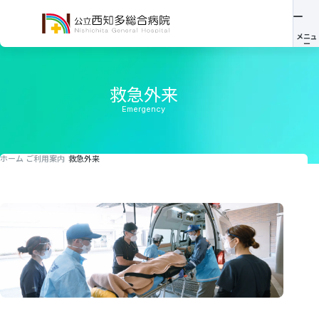
救急外来
Emergency
ホーム
ご利用案内
救急外来