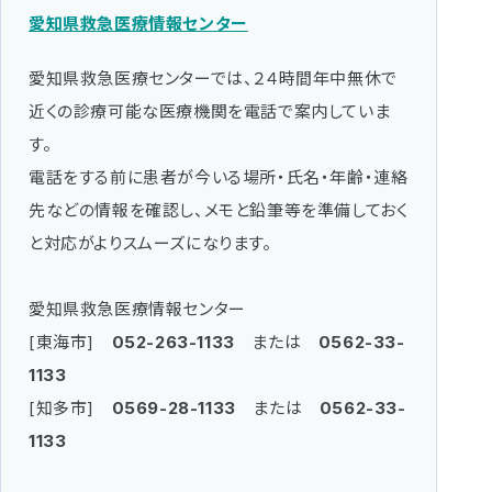
愛知県救急医療情報センター
愛知県救急医療センターでは、２４時間年中無休で
近くの診療可能な医療機関を電話で案内していま
す。
電話をする前に患者が今いる場所・氏名・年齢・連絡
先などの情報を確認し、メモと鉛筆等を準備しておく
と対応がよりスムーズになります。
愛知県救急医療情報センター
[東海市]
052-263-1133
または
0562-33-
1133
[知多市]
0569-28-1133
または
0562-33-
1133