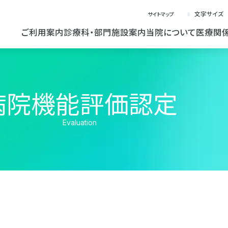
文字サイズ
サイトマップ
ご利用案内
診療科・部門
施設案内
当院について
医療関
病院機能評価認定
Evaluation