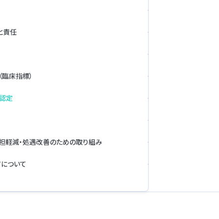
と責任
（臨床指標）
認定
担軽減・処遇改善のための取り組み
アについて