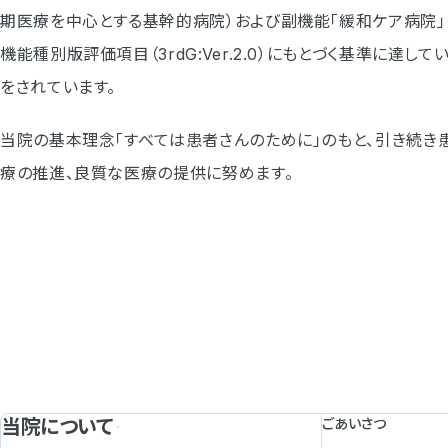
期医療を中心とする基幹的病院）および副機能「緩和ケア病院
機能種別版評価項目（3rdG:Ver.2.0）にもとづく基準に達し
をされています。
当院の基本理念「すべては患者さんのために」のもと、引き続き
療の推進、良質な医療の提供に努めます。
当院について
ごあいさつ