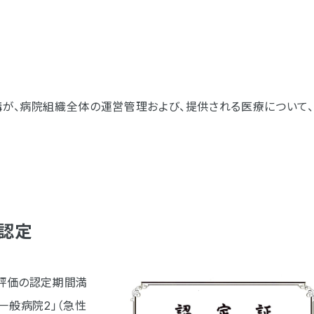
が、病院組織全体の運営管理および、提供される医療について、
認定
評価の認定期間満
一般病院2」（急性