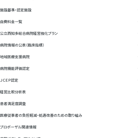
施設基準・認定施設
自費料金一覧
公立西知多総合病院経営強化プラン
病院情報の公表（臨床指標）
地域医療支援病院
病院機能評価認定
ＪＣＥＰ認定
経営比較分析表
患者満足度調査
医療従事者の負担軽減・処遇改善のための取り組み
プロポーザル関連情報