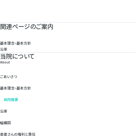
関連ページのご案内
基本理念・基本方針
沿革
当院について
About
ごあいさつ
基本理念・基本方針
病院概要
沿革
組織図
患者さんの権利と責任