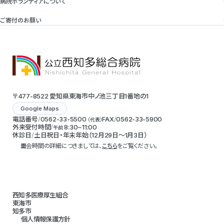
病院ボランティアについて
ご寄付のお願い
〒477-8522 愛知県東海市中ノ池三丁目1番地の1
Google Maps
電話番号
0562-33-5500
FAX
0562-33-5900
（代表）
外来受付時間
8:30~11:00
午前
休診日
土日祝日・年末年始（12月29日～1月3日）
面会時間の詳細につきましては、
こちら
をご覧ください。
西知多医療厚生組合
東海市
知多市
個人情報保護方針