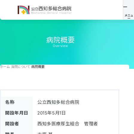
病院概要
Overview
ホーム
当院について
病院概要
名称
公立西知多総合病院
開設年月日
2015年5月1日
開設者
西知多医療厚生組合 管理者