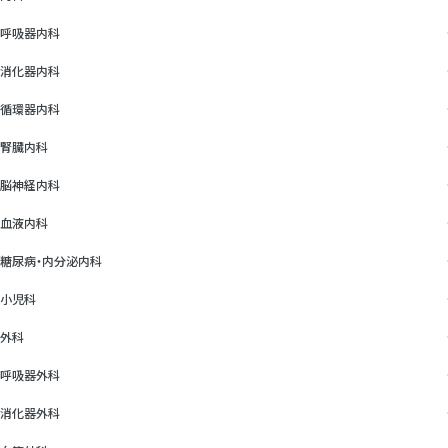
呼吸器内科
消化器内科
循環器内科
腎臓内科
脳神経内科
血液内科
糖尿病・内分泌内科
小児科
外科
呼吸器外科
消化器外科