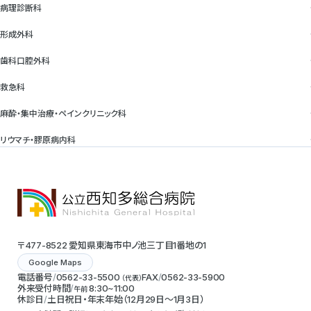
病理診断科
形成外科
歯科口腔外科
救急科
麻酔・集中治療・ペインクリニック科
リウマチ・膠原病内科
〒477-8522 愛知県東海市中ノ池三丁目1番地の1
Google Maps
電話番号
0562-33-5500
FAX
0562-33-5900
（代表）
外来受付時間
8:30~11:00
午前
休診日
土日祝日・年末年始（12月29日～1月3日）