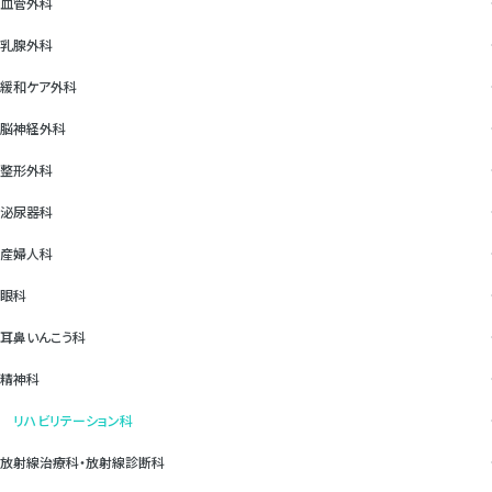
血管外科
乳腺外科
緩和ケア外科
脳神経外科
整形外科
泌尿器科
産婦人科
眼科
耳鼻いんこう科
精神科
リハビリテーション科
放射線治療科・放射線診断科