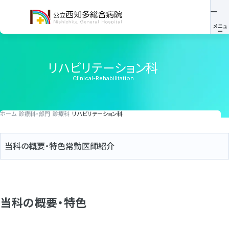
リハビリテーション科
Clinical-Rehabilitation
ホーム
診療科・部門
診療科
リハビリテーション科
当科の概要・特色
常勤医師紹介
当科の概要・特色