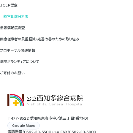
ＪＣＥＰ認定
経営比較分析表
患者満足度調査
医療従事者の負担軽減・処遇改善のための取り組み
プロポーザル関連情報
病院ボランティアについて
ご寄付のお願い
〒477-8522 愛知県東海市中ノ池三丁目1番地の1
Google Maps
電話番号
0562-33-5500
FAX
0562-33-5900
（代表）