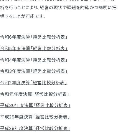
析を行うことにより、経営の現状や課題を的確かつ簡明に把
握することが可能です。
令和6年度決算「経営比較分析表」
令和5年度決算「経営比較分析表」
令和4年度決算「経営比較分析表」
令和3年度決算「経営比較分析表」
令和2年度決算「経営比較分析表」
令和元年度決算「経営比較分析表」
平成30年度決算「経営比較分析表」
平成29年度決算「経営比較分析表」
平成28年度決算「経営比較分析表」