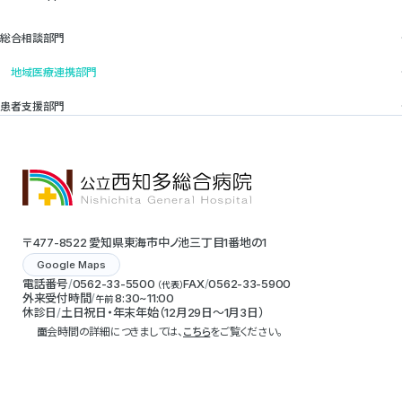
総合相談部門
地域医療連携部門
患者支援部門
〒477-8522 愛知県東海市中ノ池三丁目1番地の1
Google Maps
電話番号
0562-33-5500
FAX
0562-33-5900
（代表）
外来受付時間
8:30~11:00
午前
休診日
土日祝日・年末年始（12月29日～1月3日）
面会時間の詳細につきましては、
こちら
をご覧ください。