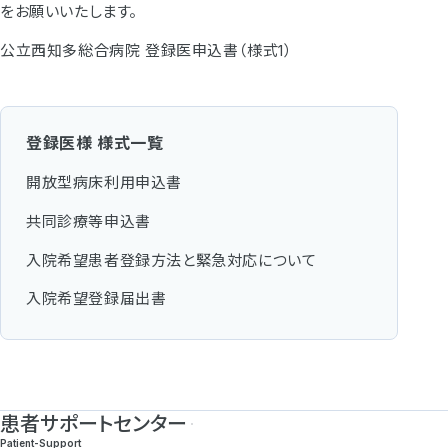
をお願いいたします。
公立西知多総合病院 登録医申込書（様式1）
登録医様 様式一覧
開放型病床利用申込書
共同診療等申込書
入院希望患者登録方法と緊急対応について
入院希望登録届出書
患者サポートセンター
Patient-Support