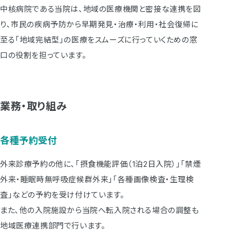
中核病院である当院は、地域の医療機関と密接な連携を図
り､市民の疾病予防から早期発見・治療・利用・社会復帰に
至る「地域完結型」の医療をスムーズに行っていくための窓
口の役割を担っています。
業務・取り組み
各種予約受付
外来診療予約の他に､｢摂食機能評価（1泊2日入院）｣｢禁煙
外来・睡眠時無呼吸症候群外来｣｢各種画像検査・生理検
査｣などの予約を受け付けています。
また､他の入院施設から当院へ転入院される場合の調整も
地域医療連携部門で行います。