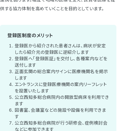
供する協力体制を高めていくことを目的としています。
登録医制度のメリット
登録医から紹介された患者さんは、病状が安定
したら紹介元の登録医に逆紹介します
登録医へ｢登録医証｣を交付し､各種案内などを
送付します
正面玄関の総合案内サインに医療機関名を掲示
します
エントランスに登録医療機関の案内リーフレット
を設置いたします
公立西知多総合病院内の開放型病床を利用でき
ます
図書室､会議室などの施設や設備を利用できま
す
公立西知多総合病院が行う研修会､症例検討会
などに参加できます