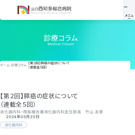
診療コラム
Medical Column
【第２回】膵癌の症状について
ホーム
診療コラム
（連載全５回）
【第２回】膵癌の症状について
（連載全５回）
消化器内科・院長補佐兼消化器内科主任部長 竹山 友章
2024年05月20日
消化器内科