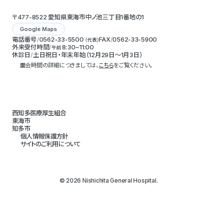
〒477-8522 愛知県東海市中ノ池三丁目1番地の1
Google Maps
電話番号
0562-33-5500
FAX
0562-33-5900
（代表）
外来受付時間
8:30~11:00
午前
休診日
土日祝日・年末年始（12月29日～1月3日）
面会時間の詳細につきましては、
こちら
をご覧ください。
西知多医療厚生組合
東海市
知多市
個人情報保護方針
サイトのご利用について
© 2026 Nishichita General Hospital.