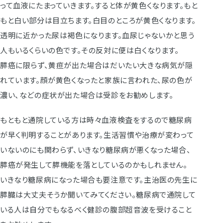
って血液にたまっていきます。すると体が黄色くなります。もと
もと白い部分は目立ちます。白目のところが黄色くなります。
透明に近かった尿は褐色になります。血尿じゃないかと思う
人もいるくらいの色です。その反対に便は白くなります。
膵癌に限らず、黄疸が出た場合はだいたい大きな病気が隠
れています。顔が黄色くなったと家族に言われた、尿の色が
濃い、などの症状が出た場合は受診をお勧めします。
もともと通院している方は時々血液検査をするので糖尿病
が早く判明することがあります。生活習慣や治療が変わって
いないのにも関わらず、いきなり糖尿病が悪くなった場合、
膵癌が発生して膵機能を落としているのかもしれません。
いきなり糖尿病になった場合も要注意です。主治医の先生に
膵臓は大丈夫そうか聞いてみてください。糖尿病で通院して
いる人は自分でもなるべく健診の腹部超音波を受けること