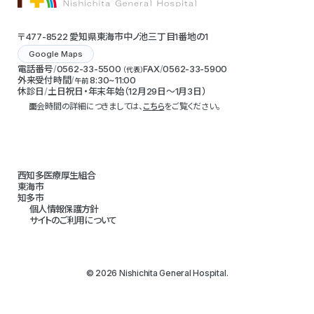
〒477-8522 愛知県東海市中ノ池三丁目1番地の1
Google Maps
電話番号
0562-33-5500
FAX
0562-33-5900
（代表）
外来受付時間
8:30~11:00
午前
休診日
土日祝日・年末年始（12月29日～1月3日）
面会時間の詳細につきましては、
こちら
をご覧ください。
西知多医療厚生組合
東海市
知多市
個人情報保護方針
サイトのご利用について
© 2026 Nishichita General Hospital.