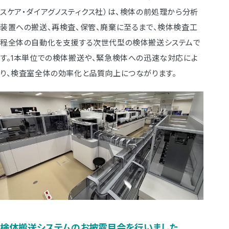
スケア・ダイアグノスティクス社）は、検体の前処理から分析
装置への搬送、再検査、保管、廃棄に至るまで、検体検査工
程全体の自動化を支援する次世代型の検体搬送システムで
す。1本単位での検体搬送や、緊急検体への迅速な対応によ
り、検査室全体の効率化と品質向上につながります。
検体搬送システムのお披露目会を行いました