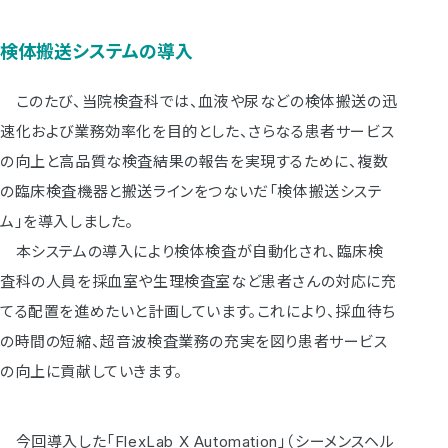
検体搬送システムの導入
このたび、当院検査科では、血液や尿などの検体搬送の迅
速化および業務効率化を目的とした、さらなる患者サービス
の向上と高品質な検査結果の報告を実現するために、複数
の臨床検査機器と搬送ラインをつないだ「検体搬送システ
ム」を導入しました。
本システムの導入により検体検査が自動化され、臨床検
査科の人員を採血室や生理検査室など患者さんの対応に充
てる配置を進めたいと計画しています。これにより、採血待ち
の時間の短縮、超音波検査業務の充実を図り患者サービス
の向上に貢献していきます。
今回導入した「FlexLab X Automation」（シーメンスヘル