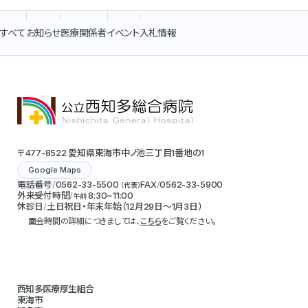
すべて
お知らせ
医療関係者
イベント
入札情報
〒477-8522 愛知県東海市中ノ池三丁目1番地の1
Google Maps
電話番号
0562-33-5500
FAX
0562-33-5900
（代表）
外来受付時間
8:30~11:00
午前
休診日
土日祝日・年末年始（12月29日～1月3日）
面会時間の詳細につきましては、
こちら
をご覧ください。
西知多医療厚生組合
東海市