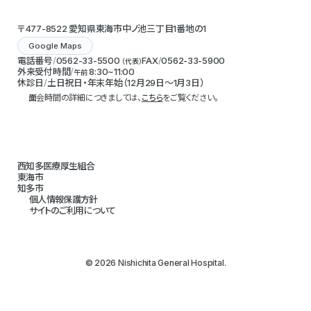
〒477-8522 愛知県東海市中ノ池三丁目1番地の1
Google Maps
電話番号
0562-33-5500
FAX
0562-33-5900
（代表）
外来受付時間
8:30~11:00
午前
休診日
土日祝日・年末年始（12月29日～1月3日）
面会時間の詳細につきましては、
こちら
をご覧ください。
西知多医療厚生組合
東海市
知多市
個人情報保護方針
サイトのご利用について
© 2026 Nishichita General Hospital.