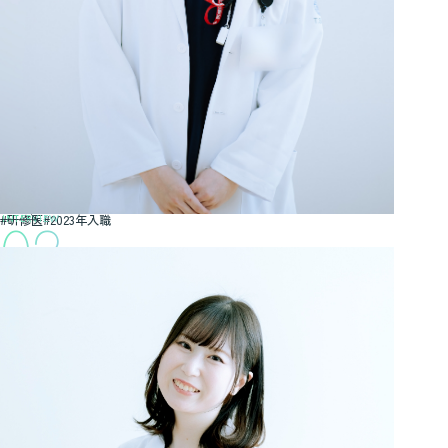
02
研修医
2023年入職
「ジェネラルな視点」まで学べる
医師としての「基本」から