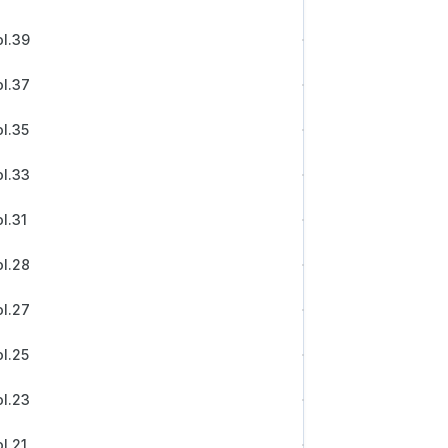
.39
.37
.35
.33
.31
.28
.27
.25
.23
.21