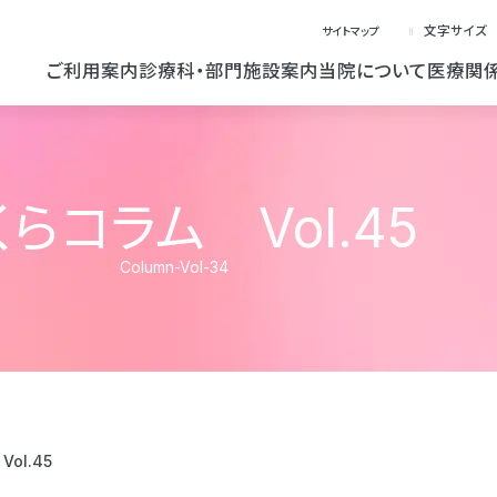
文字サイズ
サイトマップ
ご利用案内
診療科・部門
施設案内
当院について
医療関
くらコラム Vol.45
Column-Vol-34
ol.45