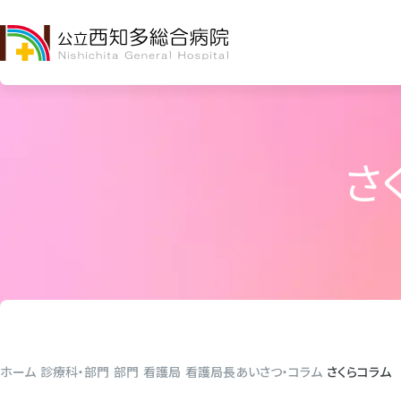
さ
ホーム
診療科・部門
部門
看護局
看護局長あいさつ・コラム
さくらコラム V